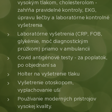
vysokým tlakom, cholesterolom -
zahŕňa pravidelné kontroly, EKG,
úpravu liečby a laboratórne kontrolné
vyšetrenia
Laboratórne vyšetrenia (CRP, FOB,
glykémie, moč diagnostickým
prúžkom) priamo v ambulancii
Covid antigénové testy - za poplatok,
po objednaní sa
Holter na vyšetrenie tlaku
Vyšetrenie otoskopom,
vyplachovanie uší
Používanie moderných prístrojov
vysokej kvality.