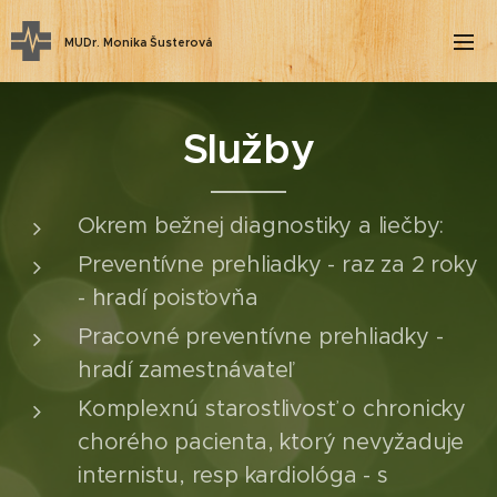
MUDr. Monika Šusterová
Služby
Okrem bežnej diagnostiky a liečby:
Preventívne prehliadky - raz za 2 roky
- hradí poisťovňa
Pracovné preventívne prehliadky -
hradí zamestnávateľ
Komplexnú starostlivosť o chronicky
chorého pacienta, ktorý nevyžaduje
internistu, resp kardiológa - s