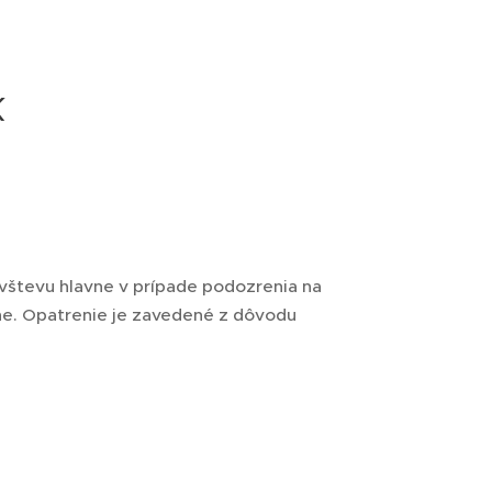
k
vštevu hlavne v prípade podozrenia na
ne. Opatrenie je zavedené z dôvodu